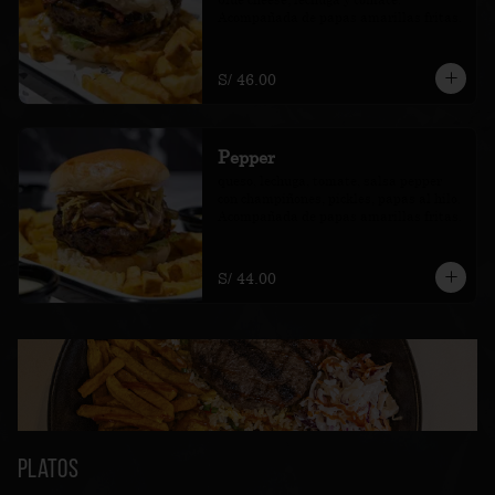
Acompañada de papas amarillas fritas.
S/ 46.00
Pepper
queso, lechuga, tomate, salsa pepper 
con champiñones, pickles, papas al hilo. 
Acompañada de papas amarillas fritas.
S/ 44.00
Platos