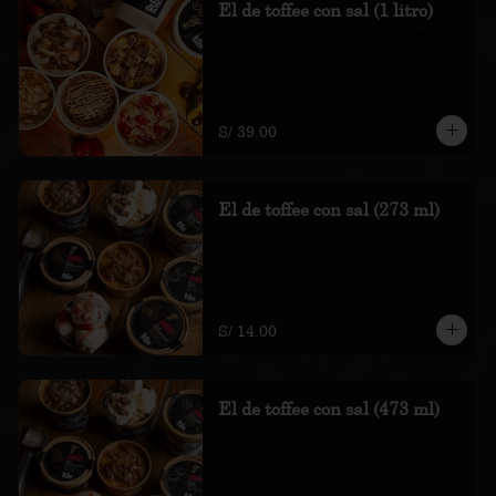
El de toffee con sal (1 litro)
1 litro de helado de vainilla, toffee con 
sal y brownie

*Nuestros precios están expresados en 
soles e incluyen impuestos de ley y 
recargo al consumo.
S/ 39.00
El de toffee con sal (273 ml)
Helado de vainilla, toffee con sal y 
brownie

*Nuestros precios están expresados en 
soles e incluyen impuestos de ley y 
recargo al consumo.
S/ 14.00
El de toffee con sal (473 ml)
Helado de vainilla, toffee con sal y 
brownie

*Nuestros precios están expresados en 