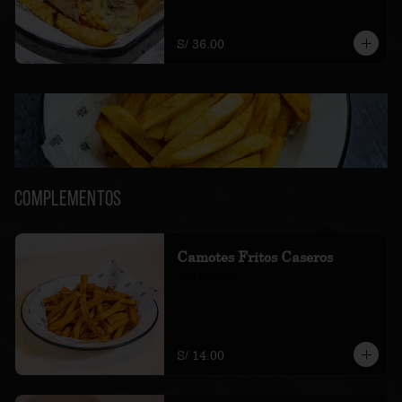
amarillas fritas.
S/ 36.00
Complementos
Camotes Fritos Caseros
200 gramos
S/ 14.00