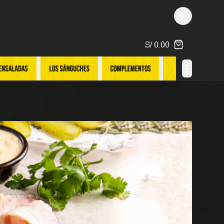
Login
S/ 0.00