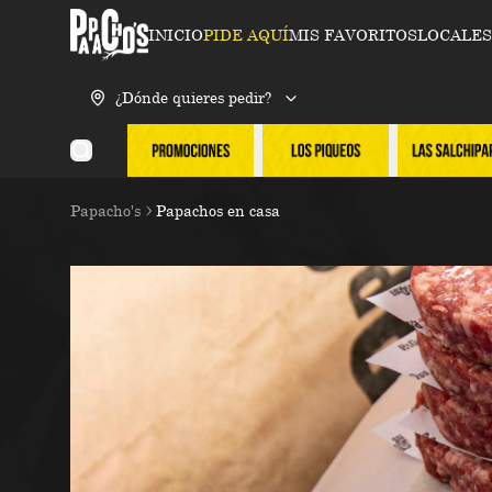
INICIO
PIDE AQUÍ
MIS FAVORITOS
LOCALES
¿Dónde quieres pedir?
Papacho's
Papachos en casa