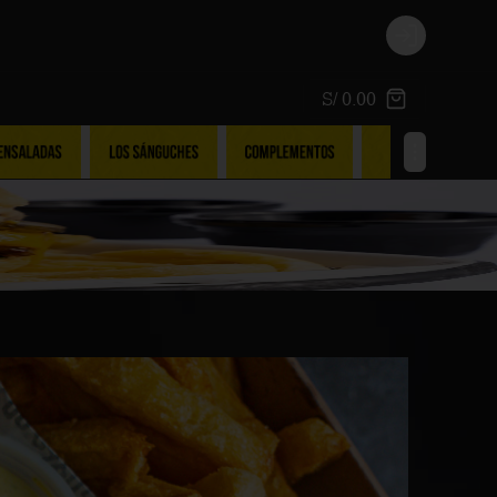
Login
S/ 0.00