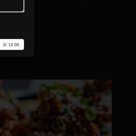
S/ 18.00