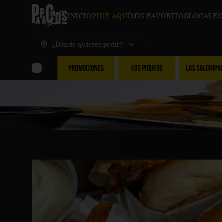
INICIO
PIDE AQUÍ
MIS FAVORITOS
LOCALES
¿Dónde quieres pedir?