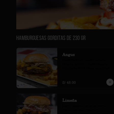
Hamburguesas Gorditas de 230 gr
Angus
queso cheddar, tomate, cebolla, 
lechuga, pickles y salsa papacha. 
Acompañada de papas amarillas 
fritas.
S/ 48.00
Limeña
huevo, plátano, salsa de rocoto, 
criolla, lechuga, tomate y 
camotitos. Acompañada de papas 