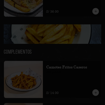
amarillas fritas.
S/ 36.00
Complementos
Camotes Fritos Caseros
200 gramos
S/ 14.00