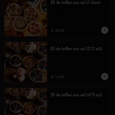
El de toffee con sal (1 litro)
1 litro de helado de vainilla, toffee con 
sal y brownie

*Nuestros precios están expresados en 
soles e incluyen impuestos de ley y 
recargo al consumo.
S/ 39.00
El de toffee con sal (273 ml)
Helado de vainilla, toffee con sal y 
brownie

*Nuestros precios están expresados en 
soles e incluyen impuestos de ley y 
recargo al consumo.
S/ 14.00
El de toffee con sal (473 ml)
Helado de vainilla, toffee con sal y 
brownie

*Nuestros precios están expresados en 