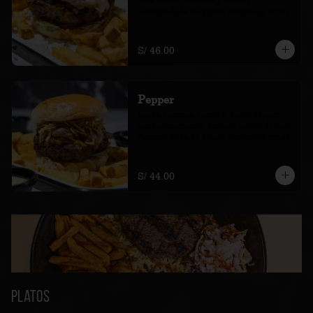
Acompañada de papas amarillas fritas.
S/ 46.00
Pepper
queso, lechuga, tomate, salsa pepper 
con champiñones, pickles, papas al hilo. 
Acompañada de papas amarillas fritas.
S/ 44.00
Platos