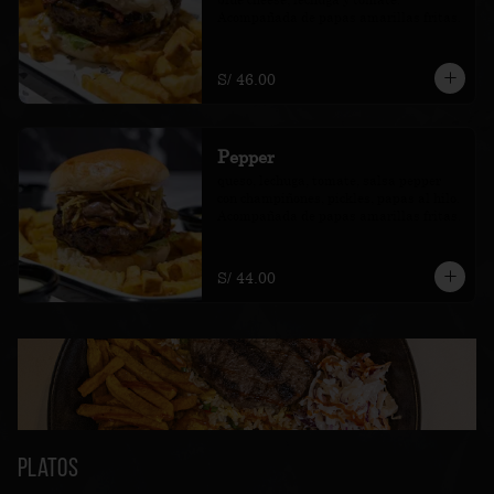
Acompañada de papas amarillas fritas.
S/ 46.00
Pepper
queso, lechuga, tomate, salsa pepper 
con champiñones, pickles, papas al hilo. 
Acompañada de papas amarillas fritas.
S/ 44.00
Platos