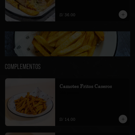
amarillas fritas.
S/ 36.00
Complementos
Camotes Fritos Caseros
200 gramos
S/ 14.00