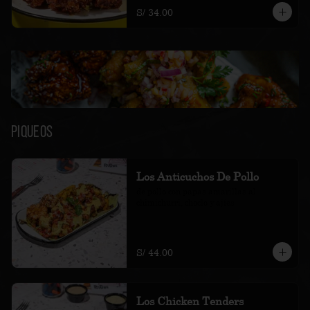
S/ 34.00
Piqueos
Los Anticuchos De Pollo
de pollo con papas amarillas al 
chimichurri, choclo y ajíes
S/ 44.00
Los Chicken Tenders