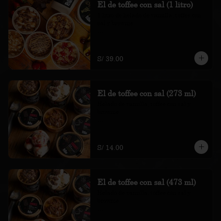
El de toffee con sal (1 litro)
1 litro de helado de vainilla, toffee con 
sal y brownie

*Nuestros precios están expresados en 
soles e incluyen impuestos de ley y 
recargo al consumo.
S/ 39.00
El de toffee con sal (273 ml)
Helado de vainilla, toffee con sal y 
brownie

*Nuestros precios están expresados en 
soles e incluyen impuestos de ley y 
recargo al consumo.
S/ 14.00
El de toffee con sal (473 ml)
Helado de vainilla, toffee con sal y 
brownie

*Nuestros precios están expresados en 