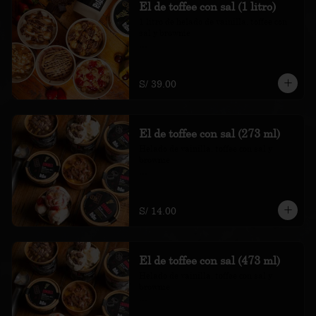
El de toffee con sal (1 litro)
1 litro de helado de vainilla, toffee con 
sal y brownie

*Nuestros precios están expresados en 
soles e incluyen impuestos de ley y 
recargo al consumo.
S/ 39.00
El de toffee con sal (273 ml)
Helado de vainilla, toffee con sal y 
brownie

*Nuestros precios están expresados en 
soles e incluyen impuestos de ley y 
recargo al consumo.
S/ 14.00
El de toffee con sal (473 ml)
Helado de vainilla, toffee con sal y 
brownie

*Nuestros precios están expresados en 