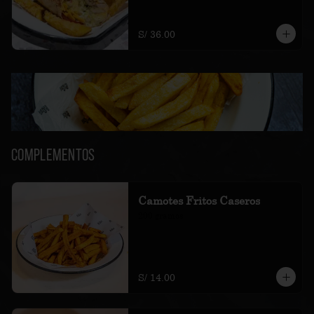
amarillas fritas.
S/ 36.00
Complementos
Camotes Fritos Caseros
200 gramos
S/ 14.00