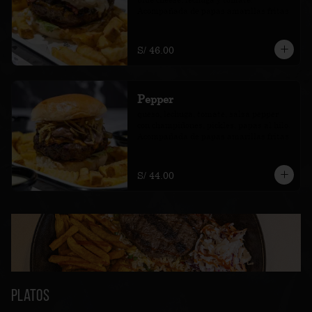
Acompañada de papas amarillas fritas.
S/ 46.00
Pepper
queso, lechuga, tomate, salsa pepper 
con champiñones, pickles, papas al hilo. 
Acompañada de papas amarillas fritas.
S/ 44.00
Platos