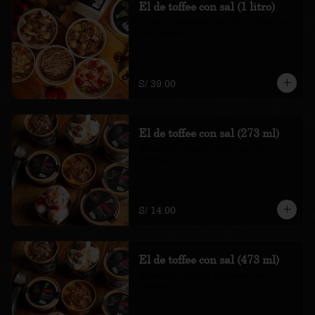
El de toffee con sal (1 litro)
1 litro de helado de vainilla, toffee con 
sal y brownie

*Nuestros precios están expresados en 
soles e incluyen impuestos de ley y 
recargo al consumo.
S/ 39.00
El de toffee con sal (273 ml)
Helado de vainilla, toffee con sal y 
brownie

*Nuestros precios están expresados en 
soles e incluyen impuestos de ley y 
recargo al consumo.
S/ 14.00
El de toffee con sal (473 ml)
Helado de vainilla, toffee con sal y 
brownie

*Nuestros precios están expresados en 