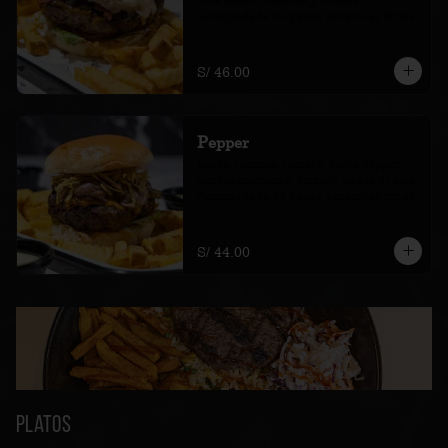
Acompañada de papas amarillas fritas.
S/ 46.00
Pepper
queso, lechuga, tomate, salsa pepper 
con champiñones, pickles, papas al hilo. 
Acompañada de papas amarillas fritas.
S/ 44.00
Platos