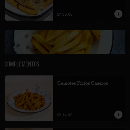
amarillas fritas.
S/ 36.00
Complementos
Camotes Fritos Caseros
200 gramos
S/ 14.00