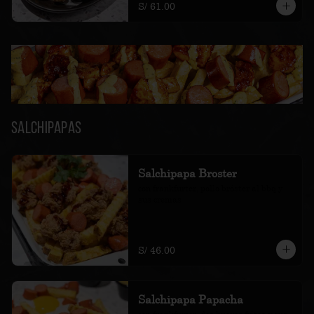
S/ 61.00
Salchipapas
Salchipapa Broster
con frankfurter, pollo bróster al bbq y 
sus cremas
S/ 46.00
Salchipapa Papacha