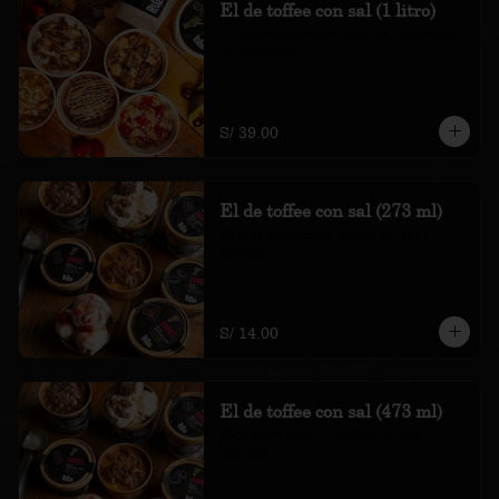
El de toffee con sal (1 litro)
1 litro de helado de vainilla, toffee con 
sal y brownie

*Nuestros precios están expresados en 
soles e incluyen impuestos de ley y 
recargo al consumo.
S/ 39.00
El de toffee con sal (273 ml)
Helado de vainilla, toffee con sal y 
brownie

*Nuestros precios están expresados en 
soles e incluyen impuestos de ley y 
recargo al consumo.
S/ 14.00
El de toffee con sal (473 ml)
Helado de vainilla, toffee con sal y 
brownie

*Nuestros precios están expresados en 