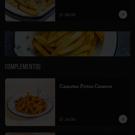
amarillas fritas.
S/ 36.00
Complementos
Camotes Fritos Caseros
200 gramos
S/ 14.00