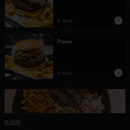
Acompañada de papas amarillas fritas.
S/ 46.00
Pepper
queso, lechuga, tomate, salsa pepper 
con champiñones, pickles, papas al hilo. 
Acompañada de papas amarillas fritas.
S/ 44.00
Platos