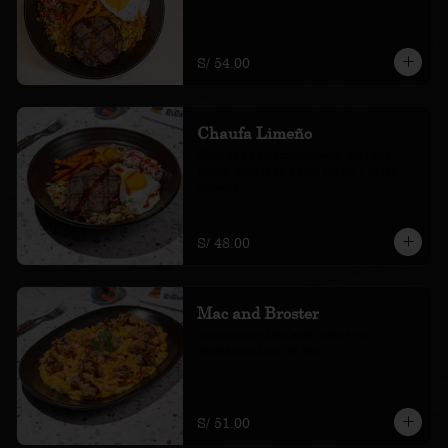
S/ 54.00
Chaufa Limeño
Montado de hamburguesa, plátano, 
huevo, ensalada de col nissei y salsa 
coreana
S/ 48.00
Mac and Broster
macarrones Mac and cheese con 
chicharrón bróster bbq
S/ 51.00