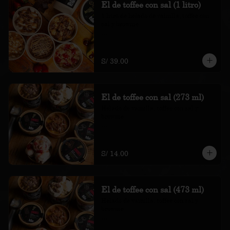
El de toffee con sal (1 litro)
1 litro de helado de vainilla, toffee con 
sal y brownie

*Nuestros precios están expresados en 
soles e incluyen impuestos de ley y 
recargo al consumo.
S/ 39.00
El de toffee con sal (273 ml)
Helado de vainilla, toffee con sal y 
brownie

*Nuestros precios están expresados en 
soles e incluyen impuestos de ley y 
recargo al consumo.
S/ 14.00
El de toffee con sal (473 ml)
Helado de vainilla, toffee con sal y 
brownie

*Nuestros precios están expresados en 