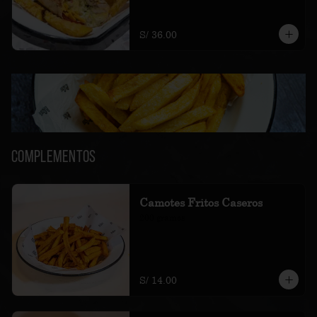
amarillas fritas.
S/ 36.00
Complementos
Camotes Fritos Caseros
200 gramos
S/ 14.00