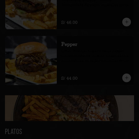
Acompañada de papas amarillas fritas.
S/ 46.00
Pepper
queso, lechuga, tomate, salsa pepper 
con champiñones, pickles, papas al hilo. 
Acompañada de papas amarillas fritas.
S/ 44.00
Platos