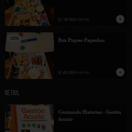
S/ 79.00
S/ 99.00
-
22
%
Box Piqueo Papachos
Alitas + Chicharrones + Salchipapa con 
Huevo Frito
S/ 69.00
S/ 88.00
Retail
Cocinando Historias - Gastón
Acurio
Regresar a esos abrazos que nos 
rodeaban con cariño y protección en 